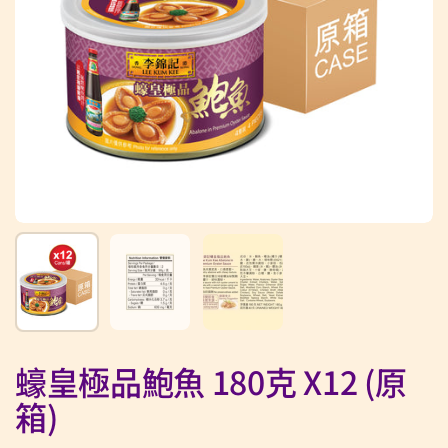
顯示投影片 1
顯示投影片 2
顯示投影片 3
蠔皇極品鮑魚 180克 X12 (原
箱)